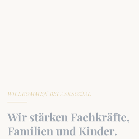
BERATUNG FÜR KITAS
Erfolgreiches Kita-
Management &