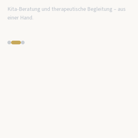
Personalführung.
Professionelle Beratung für Träger, Leitungen und
pädagogische Fachkräfte.